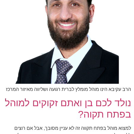
הרב עקיבא הינו מוהל מומלץ לברית רגועה ושליווה מאיזור המרכז
נולד לכם בן ואתם זקוקים למוהל
בפתח תקוה?
למצוא מוהל בפתח תקווה זה לא עניין מסובך, אבל אם רוצים