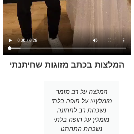
המלצות בכתב מזוגות שחיתנתי
המלצה על רב מזמר
פגשנו א
מומלץ!!! על חופה בלתי
כחודשיים 
נשכחת רב לחתונה
בחתונה א
מומלץ על חופה בלתי
ערך את הח
נשכחת התחתנו
הראשון ה