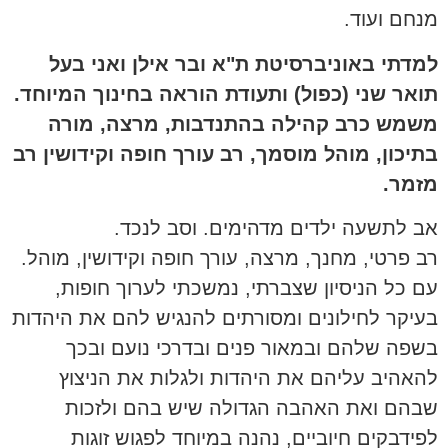
מנחם ועוד.
למדתי באוניברסיטת ת"א ובר אילן ואני בעל
תואר שני (כפול) ותעודת הוראה בחינוך המיוחד.
משמש כרב קהילה בהתנדבות, מרצה, מורה
בתיכון, מוהל מוסמך, רב עורך חופה וקידושין רב
מזמר.
אב לתשעה ילדים מדהימים. וסב לנכד.
רב פרטי, מחנך, מרצה, עורך חופה וקידושין, מוהל.
עם כל הניסיון שצברתי, נמשכתי לערוך חופות,
בעיקר לחילונים ומסורתים להנגיש להם את היהדות
בשפה שלהם ובמאור פנים ובדרכי נועם ובכך
להאהיב עליהם את היהדות ולגלות את הניצוץ
שבהם ואת האהבה הגדולה שיש בהם ולזכות
לפידבקים חיוביים, נהנה במיוחד לפגוש זוגות