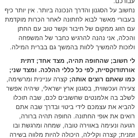
עבורכם.
נחשוב על הסגנון והדרך הנכונה ביותר. אין יותר כיף
בעבורי מאשר לבוא לחתונה לאחר הכרות מוקדמת
עם הזוג ממקום של חיבור וקשר טוב עם החתן
והכלה, אני נהנה להרגיש כחבר של המשפחה
ולזכות להמשיך ללוות בהמשך גם בברית המילה.
לי חשוב; שהחופה תהיה, מצד אחד; דתית
אורתודוקסיית, לפי כל כללי ההלכה. ומצד שני;
כמו שאתם רוצים אותה;
קצרה עניינית ומרשימה,
צעירה ועכשווית, בסגנון ארץ ישראלי, שיהיה אפשר
לשלב בה אלמנטים שחשובים לכם, שבה תוכלו
להביא את עצמכם לידי ביטוי ובדרך שבה אתם
רואים את אופי החתונה. החופה תהיה ברורה,
רגועה ונעימה באווירה טובה, שמחה ומרגשת ובו
זמנית; קצרה וקלילה, היכולה להיות מלווה בשירה