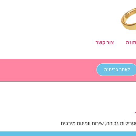
ונה
צור קשר
לאתר בריתות
יליות גבוהה, שירות וזמינות מירבית