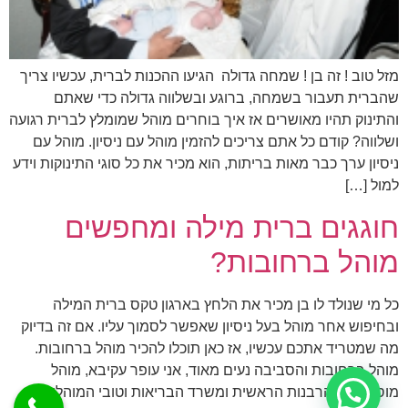
מזל טוב ! זה בן ! שמחה גדולה הגיעו ההכנות לברית, עכשיו צריך
שהברית תעבור בשמחה, ברוגע ובשלווה גדולה כדי שאתם
והתינוק תהיו מאושרים אז איך בוחרים מוהל שמומלץ לברית רגועה
ושלווה? קודם כל אתם צריכים להזמין מוהל עם ניסיון. מוהל עם
ניסיון ערך כבר מאות בריתות, הוא מכיר את כל סוגי התינוקות וידע
למול […]
חוגגים ברית מילה ומחפשים
מוהל ברחובות?
כל מי שנולד לו בן מכיר את הלחץ בארגון טקס ברית המילה
ובחיפוש אחר מוהל בעל ניסיון שאפשר לסמוך עליו. אם זה בדיוק
מה שמטריד אתכם עכשיו, אז כאן תוכלו להכיר מוהל ברחובות.
מוהל ברחובות והסביבה נעים מאוד, אני עופר עקיבא, מוהל
מוסמך ע"י הרבנות הראשית ומשרד הבריאות וטובי המוהלים