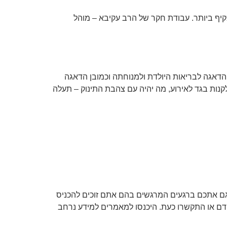
קיף ביותר. עבודת חקר של הרב עקיבא – מוהל
הדאגה לבריאות היולדת ולמנוחתה וכמובן הדאגה
לקנות בגד לאירוע, מה יהיה עם צהבת התינוק – תעלה
 גם אתכם ברגעים המרגשים בהם אתם זוכים להכניס
קדם או התקשרו כעת. היכנסו למאמרים למידע נרחב