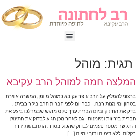
תגית:
מוהל
המלצה חמה למוהל הרב עקיבא
ברצוני להמליץ על הרב עופר עקיבא כמוהל מיומן, המשרה אווירת
בטחון ומיומנות רבה. כבר יום לפני הברית הרב ביקר בביתנו,
בדק את התינוק וביום הברית ערך טקס מרגש שבמהלכו ביצע את
הברית בזריזות ומיומנות . גם לאחר מכן הגיע לבדוק את התינוק
והתקשר מספר פעמים לבדוק שהכול בסדר. התחבושת ירדה
בקלות וללא דימום ותוך יומיים […]