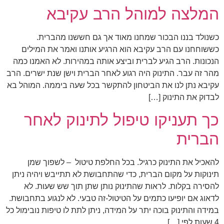
המלצה למוהל הרב עקיבא
כשנולד בננו הבכור שמחנו מאוד אך גם חששנו מהברית.
כששוחחנו עם הרב עקיבא הוא הרגיע אותנו ואמר את המילים
הנכונות. הרב הגיע לברית וביצע אותה במהירות. לא האמנו כמה
מהר זה עבר. התינוק היה רגוע לאחר הברית וישן שנת ישרים. הרב
עקיבא נתן לנו את הביטחון להתקשר בכל שעה ביממה. המוהל בא
לבדוק את התינוק […]
כך תעניקו טיפול לתינוק לאחר
הברית
להאכיל את התינוק כרגיל. בכל החלפת טיטול – לשפוך שמן
תינוקות על מקום הברית, כדי שהתחבושת לא תתייבש ויהיה ניתן
להסירה בקלות. לראות שהתינוק נותן שתן תוך שש שעות. לא
לדאוג אם יופיעו כתמים על הטיטול-זה טבעי. לא לנגוע בתחבושת.
במידה והתינוק בוכה יתר על המידה, ניתן לתת לו טיפות נובימול כל
4 שעות לפי […]