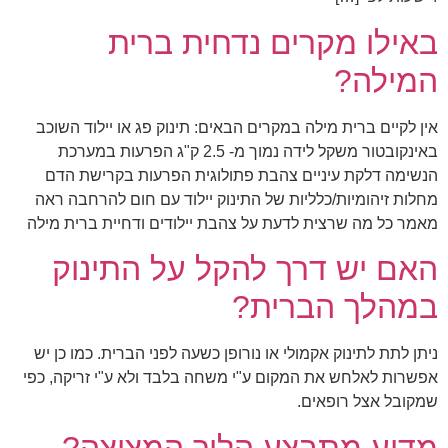
באילו מקרים נדחית ברית
המילה?
אין לקיים ברית מילה במקרים הבאים: תינוק פג או יילוד השוכב
באינקובטור משקל לידה נמוך מ- 2.5 ק"ג הפרעות במערכת
הנשימה דלקת עיניים צהבת פתולוגית הפרעות בקרישת הדם
מחלות זיהומיות/כלליות של התינוק יילוד עם חום להרחבה ראה
מאמר כל מה שרצית לדעת על צהבת יילודים ודחיית ברית מילה
האם יש דרך להקל על התינוק
במהלך הברית?
ניתן לתת לתינוק אקמולי או נורופן כשעה לפני הברית. כמו כן יש
אפשרות לאלחש את המקום ע"י משחה בלבד ולא ע"י זריקה, כפי
שמקובל אצל רופאים.
מדוע מתבצע הליך המציצה?