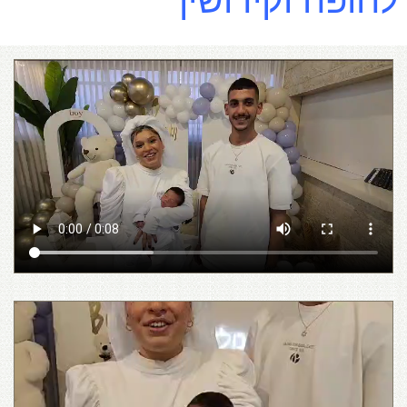
לחופה וקידושין