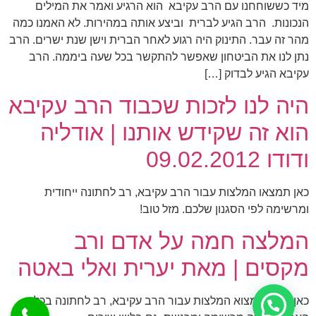
מיד כששוחחנו עם הרב עקיבא הוא הרגיע ואמר את המילים
הנכונות. הרב הגיע לברית וביצע אותה במהירות. לא האמנו כמה
מהר זה עבר. התינוק היה רגוע לאחר הברית וישן שנת ישרים. הרב
נתן לנו את הביטחון שאפשר להתקשר בכל שעה ביממה. הרב
עקיבא הגיע לבדוק […]
היה לנו לזכות שכבוד הרב עקיבא
הוא זה שקידש אותנו | אודליה
ודודו 09.02.2012
כאן תמצאו המלצות עבור הרב עקיבא, רב לחתונה ייחודית
ומרשימה לפי הסגנון שלכם. מזל טוב!
המלצה חמה על אדם ורב
מקסים | מאת יערית ואלי באטה
כאן תוכלו למצוא המלצות עבור הרב עקיבא, רב לחתונה בכל