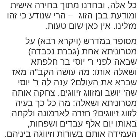
כל אלה, ובחרנו מתוך בחירה אישית
ומודעת בבן הזוג – הרי שנודע כי זהו
מזלינו. אין כאן שום טעות.
מסופר במדרש (ויקרא רבא) על
מטרוניתא אחת (גברת נכבדה)
שבאה לפני ר' יוסי בר חלפתא
ושאלה אותו: מה עושה הקב"ה מאז
שברא את העולם? ענה לה ר' יוסי
שה' יושב ומזווג זיווגים. צחקה אותה
מטרוניתא ושאלה: מה כל כך בעיה
לזווג זיווגים? חזרה לארמונה ולקחה
באותו יום אלף עבדים ושפחות,
העמידה אותם בשורות וזיווגה ביניהם.