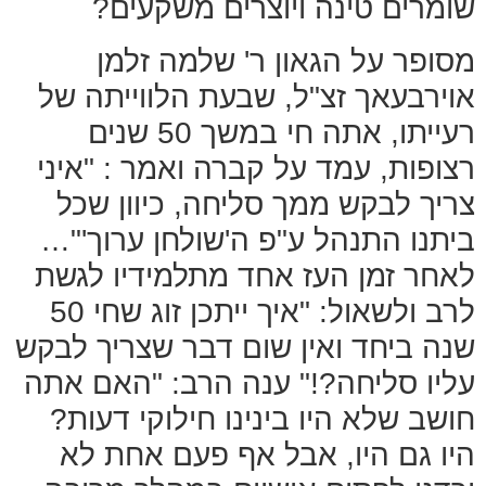
שומרים טינה ויוצרים משקעים?
מסופר על הגאון ר' שלמה זלמן
אוירבעאך זצ"ל, שבעת הלווייתה של
רעייתו, אתה חי במשך 50 שנים
רצופות, עמד על קברה ואמר : "איני
צריך לבקש ממך סליחה, כיוון שכל
ביתנו התנהל ע"פ ה'שולחן ערוך'"…
לאחר זמן העז אחד מתלמידיו לגשת
לרב ולשאול: "איך ייתכן זוג שחי 50
שנה ביחד ואין שום דבר שצריך לבקש
עליו סליחה?!" ענה הרב: "האם אתה
חושב שלא היו בינינו חילוקי דעות?
היו גם היו, אבל אף פעם אחת לא