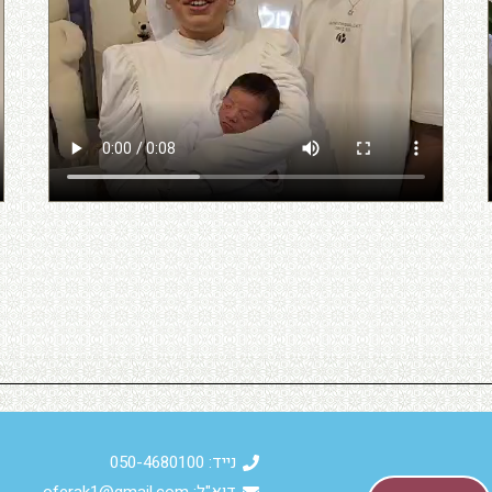
נייד: 050-4680100