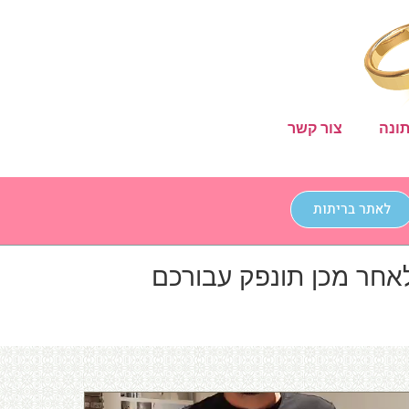
ונה
צור קשר
לאתר בריתות
אחר מכן תונפק עבורכם