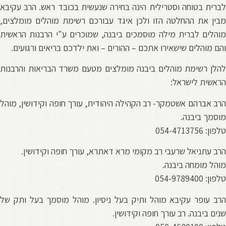
ברית בטוחה וסטרילית הינה בחירה שנעשית בכובד ראש. הרב עקיבא
בין את ההחלטה הזו ולכן איגד עבורכם רשימת מוהלים מומלצים,
והלים לברית מילה מוסמכים ביבנה, שמוכרים ע"י הרבנות הראשית
הם מוהלים שישאירו אתכם – ההורים – ואת ילדכם בריאים ורגועים.
הלן רשימת מוהלים ביבנה מומלצים מטעם משרד הבריאות והרבנות
ראשית לישראל:
רב אברהם אשטמקר- רב הקהילה היהודית, עורך חופה וקידושין, מוהל
וסמך ביבנה.
לפון: 054-4713756
רב עתניאל שרעבי רב מקומי מרא דאתרא, עורך חופה וקידושין.
והל מומחה ביבנה.
לפון: 054-9789400
רב עופר עקיבא
מוהל ותיק בעל ניסיון.
מוהל מוסמך בעל ותק של
נים ביבנה. רב עורך חופה וקידושין.