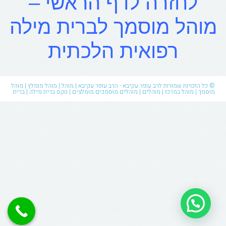
לחזרה ל
דף הראשי –
מוהל מוסמך לברית מילה
רפואית הלכתית
© כל הזכויות שמורות לרב עופר עקיבא - הרב עופר עקיבא | מוהל | מוהל מומלץ | מוהל
מוסמך | מוהל במרכז | מוהלים | מוהלים מוסמכים מומלצים | טקס ברית מילה | ברית.