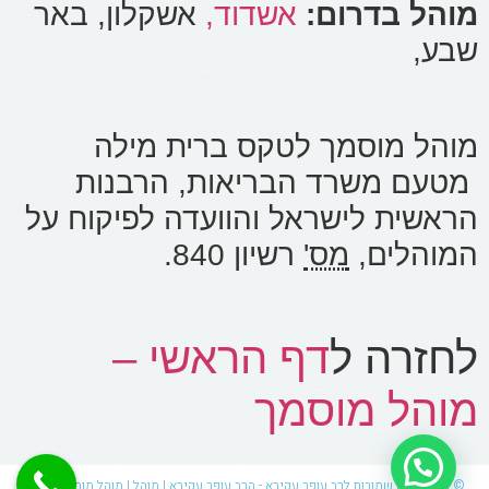
מוהל בדרום:
אשדוד,
אשקלון, באר
שבע,
מוהל מוסמך לטקס ברית מילה
מטעם משרד הבריאות, הרבנות
הראשית לישראל והוועדה לפיקוח על
המוהלים,
מס'
רשיון 840.
לחזרה ל
דף הראשי –
מוהל מוסמך
© כל הזכויות שמורות לרב עופר עקיבא - הרב עופר עקיבא | מוהל | מוהל מומלץ | מוהל