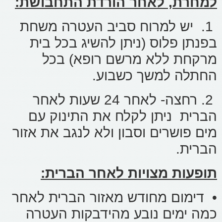
למחרת, לאחר הורדת התחבושת:
1. יש למרוח סביב העטרה משחת
בפנתן פלוס (ניתן להשיג בכל בית
מרקחת ללא מרשם רופא) בכל
החתלה למשך כשבוע.
2. רחצה- לאחר 24 שעות לאחר
הברית ניתן לקלח את התינוק עם
מים פושרים וסבון ולא לנגב את אזור
הברית.
תופעות מצויות לאחר הברית:
• דימום מחודש מאזור הברית לאחר
כמה ימים נובע מהידבקות העטרה