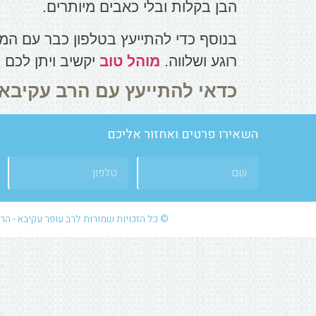
הבן בקלות ובלי כאבים מיותרים.
בנוסף כדי להתייעץ בטלפון כבר עם המו
רוגע ושלווה.
מוהל טוב
יקשיב ויתן לכם 
כדאי להתייעץ עם הרב עקיבא - מוהל
השאירו פרטים ואחזור אליכם
© כל הזכויות שמורות לרב עופר עקיבא - הרב