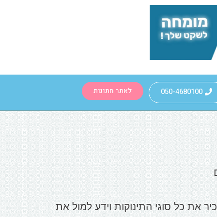
לאתר חתונות
050-4680100
יר את כל סוגי התינוקות וידע למול את