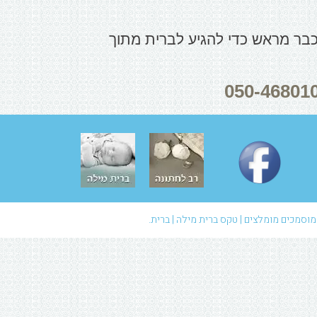
 כבר מראש כדי להגיע לברית מתוך
מוסמכים מומלצים | טקס ברית מילה | ברית.